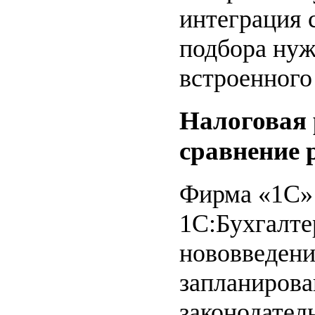
интеграция 
подбора нуж
встроенного
Налоговая 
сравнение
Фирма «1С»
1С:Бухгалте
нововведени
запланирова
законодател