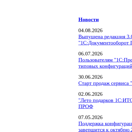
Новости
04.08.2026
Выпущена редакция 3.
"1С:Документооборот
06.07.2026
Пользователям "1С:Пре
типовых конфигураций 
30.06.2026
Старт продаж сервиса 
02.06.2026
"Лето подарков 1С:ИТС
ПРОФ
07.05.2026
Поддержка конфигурац
завершится к октябрю 