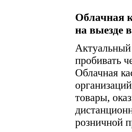
Облачная к
на выезде 
Актуальный 
пробивать ч
Облачная ка
организаций
товары, ока
дистанционн
розничной п