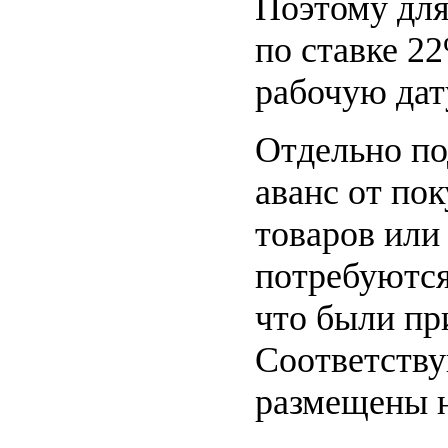
Поэтому для
по ставке 2
рабочую дат
Отдельно по
аванс от пок
товаров или
потребуются
что были пр
Соответству
размещены н