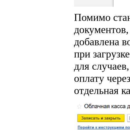
Помимо стан
документов,
добавлена в
при загрузк
для случаев,
оплату чере
отдельная ка