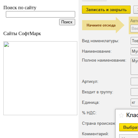
Поиск по сайту
Сайты СофтМарк