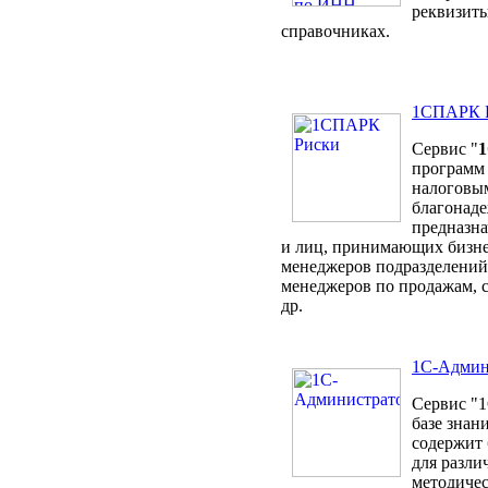
реквизиты
справочниках.
1СПАРК 
Сервис "
программ 
налоговы
благонаде
предназна
и лиц, принимающих бизне
менеджеров подразделений
менеджеров по продажам, 
др.
1С-Админ
Сервис "1
базе знан
содержит 
для разли
методиче