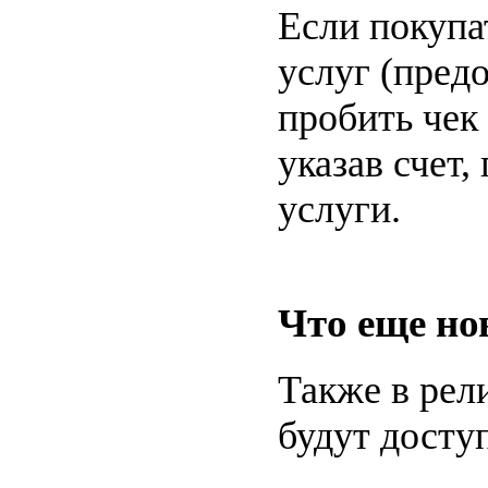
Если покупа
услуг (предо
пробить чек
указав счет,
услуги.
Что еще но
Также в рел
будут досту