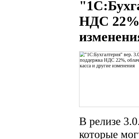
"1С:Бухга
НДС 22%,
изменени
В релизе 3.
которые мог