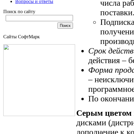
числа ра
Вопросы и ответы
поставки
Поиск по сайту
Подписка 
получени
Сайты СофтМарк
производ
Срок действ
действия – бе
Форма про
– неисключи
программное 
По окончани
Серым цветом
дисками (дистр
дополнение к к