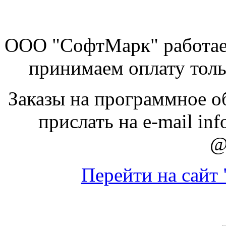
ООО "СофтМарк" работае
принимаем оплату толь
Заказы на программное о
прислать на e-mail inf
@
Перейти на сайт