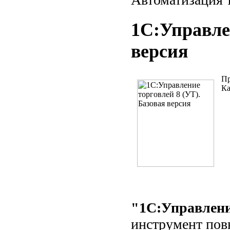
1С:Управлен
версия
Пр
Ка
"1С:Управлени
инструмент пов