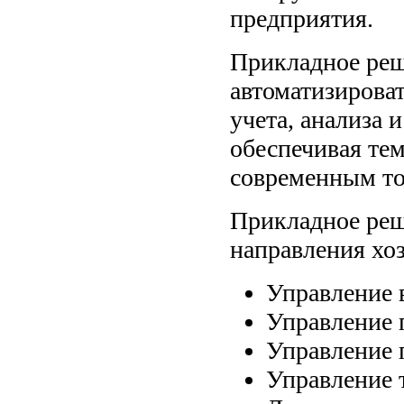
предприятия.
Прикладное реш
автоматизироват
учета, анализа 
обеспечивая те
современным то
Прикладное реш
направления хо
Управление 
Управление 
Управление 
Управление 