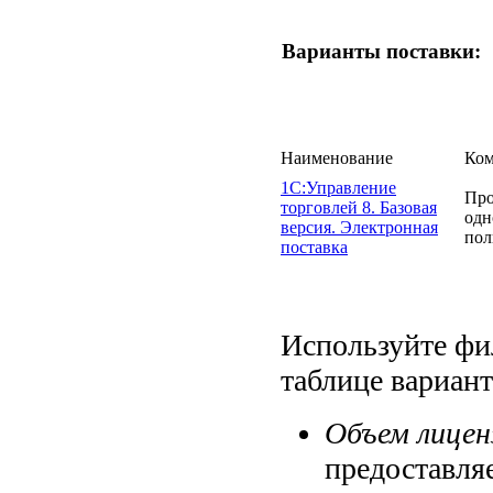
Варианты поставки:
Наименование
Ком
1С:Управление
Про
торговлей 8. Базовая
одн
версия. Электронная
пол
поставка
Используйте фил
таблице вариан
Объем лицен
предоставля