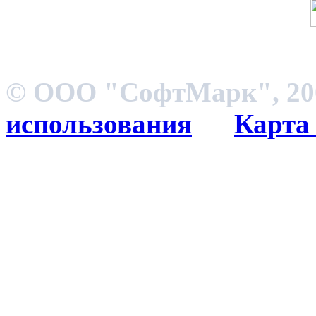
© ООО "СофтМарк", 200
использования
Карта