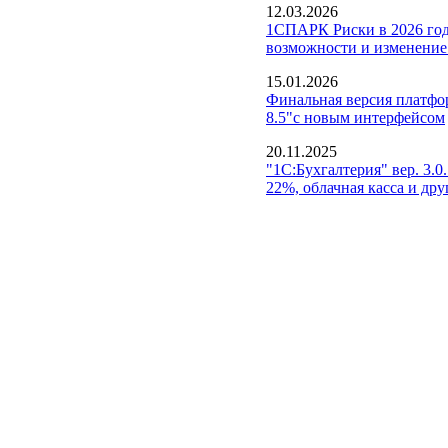
12.03.2026
1СПАРК Риски в 2026 год
возможности и изменение
15.01.2026
Финальная версия платф
8.5"с новым интерфейсом
20.11.2025
"1С:Бухгалтерия" вер. 3.
22%, облачная касса и др