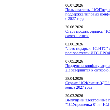
06.07.2026
Пользователям "1С:Предпр
поддержка типовых конфи
с 2027 года
30.06.2026
Старт продаж сервиса "1С
самозанятого"
02.06.2026
"Лето подарков 1С:ИТС" д
пользователей ИТС ПРО
07.05.2026
Поддержка конфигурации
2.3 завершится к октябрю 
28.04.2026
Сервис "1С:Клиент ЭДО" 
конца 2027 года
20.03.2026
Выпущены электронные п
"1С:Упрощенка 8" и "1С: