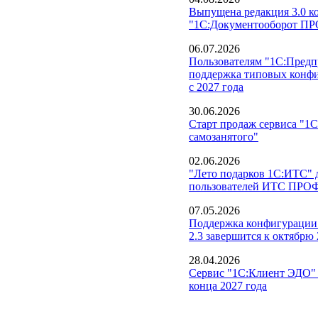
Выпущена редакция 3.0 к
"1С:Документооборот П
06.07.2026
Пользователям "1С:Предпр
поддержка типовых конфи
с 2027 года
30.06.2026
Старт продаж сервиса "1С
самозанятого"
02.06.2026
"Лето подарков 1С:ИТС" д
пользователей ИТС ПРО
07.05.2026
Поддержка конфигурации
2.3 завершится к октябрю 
28.04.2026
Сервис "1С:Клиент ЭДО" 
конца 2027 года