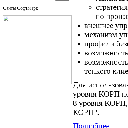
стратеги
Сайты СофтМарк
по произ
внешнее упр
механизм уп
профили без
возможность 
возможность
тонкого клие
Для использова
уровня КОРП по
8 уровня КОРП,
КОРП".
По
дробнее