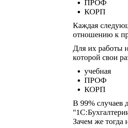
ПРОФ
КОРП
Каждая следующ
отношению к п
Для их работы 
которой свои р
учебная
ПРОФ
КОРП
В 99% случаев 
"1С:Бухгалтери
Зачем же тогда