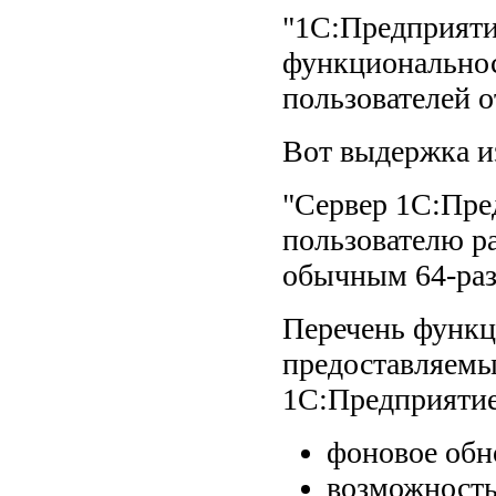
"1С:Предприяти
функциональнос
пользователей о
Вот выдержка из
"Сервер 1С:Пре
пользователю р
обычным 64-раз
Перечень функ
предоставляемы
1С:Предприятие
фоновое обн
возможность