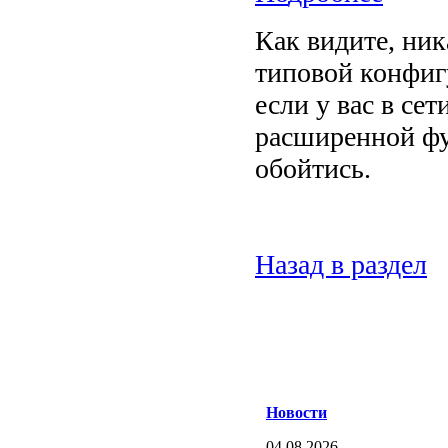
Как видите, ни
типовой конфиг
если у вас в сет
расширенной фу
обойтись.
Назад в раздел
Новости
04.08.2026