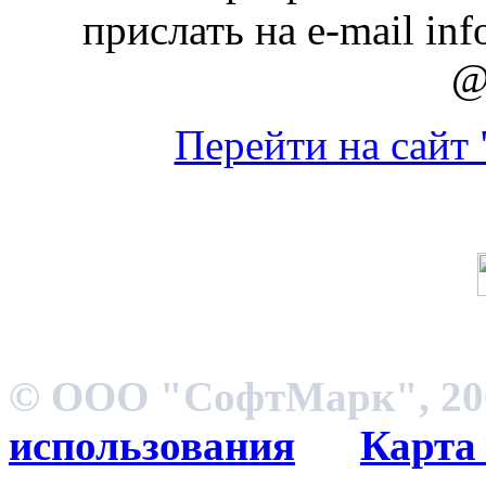
прислать на e-mail inf
@
Перейти на сайт
© ООО "СофтМарк", 200
использования
Карта