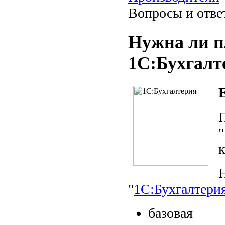
Вопросы и отве
Нужна ли 
1С:Бухгал
"
1С:Бухгалтери
базовая