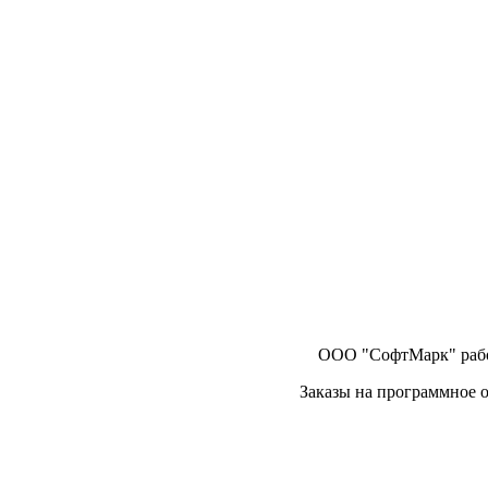
ООО "СофтМарк" работ
Заказы на программное об