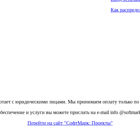
Как распреде
ает с юридическими лицами. Мы принимаем оплату только по 
еспечение и услуги вы можете прислать на e-mail info @softmark
Перейти на сайт "СофтМарк: Проекты"