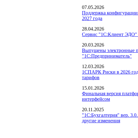
07.05.2026
Поддержка конфигурации 
2027 года
28.04.2026
Сервис "1С:Клиент ЭДО" 
20.03.2026
Выпущены электронные по
"1С:Предприниматель"
12.03.2026
1СПАРК Риски в 2026 год
тарифов
15.01.2026
Финальная версия платфо
интерфейсом
20.11.2025
"1С:Бухгалтерия" вер. 3.0
другие изменения