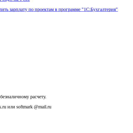
лить зарплату по проектам в программе "1С:Бухгалтерия"
безналичному расчету.
.ru или softmark @mail.ru