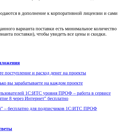
одаются в дополнение к корпоративной лицензии и сами
 данного варианта поставки есть минимальное количество
ианта поставки), чтобы увидеть все цены и скидки.
дложения
е поступление и расход денег на проекты
лько вы зарабатываете на каждом проекте
льзователей 1С:ИТС уровня ПРОФ – работа в сервисе
тие 8 через Интернет" бесплатно
й" – бесплатно для подписчиков 1С:ИТС ПРОФ
тветы