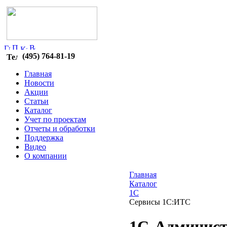
(495) 764-81-19
Главная
Новости
Акции
Статьи
Каталог
Учет по проектам
Отчеты и обработки
Поддержка
Видео
О компании
Главная
Каталог
1C
Сервисы 1С:ИТС
1С-Админист