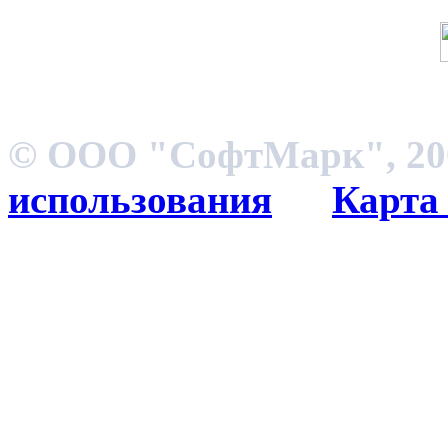
© ООО "СофтМарк", 200
использования
Карта