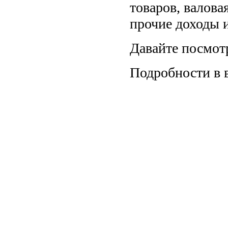
товаров, валова
прочие доходы 
Давайте посмотр
Подробности в 