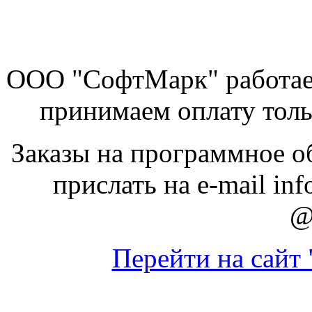
ООО "СофтМарк" работае
принимаем оплату толь
Заказы на программное о
прислать на e-mail inf
@
Перейти на сайт