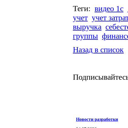
Теги:
видео 1с
учет
учет затра
выручка
себес
группы
финанс
Назад в список
Подписывайтес
Новости разработки