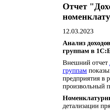
Отчет "Дох
номенклату
12.03.2023
Анализ доходо
группам в 1С:
Внешний отчет
группам
показыв
предприятия в р
произвольный п
Номенклатурн
детализации пр