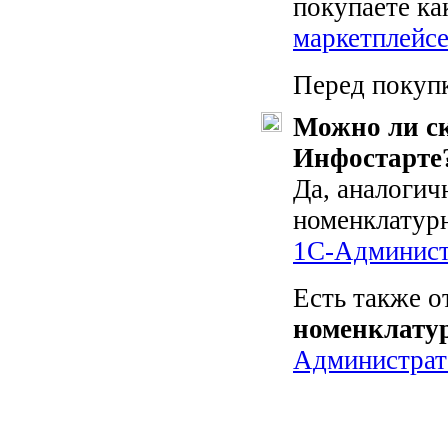
покупаете ка
маркетплейс
Перед покуп
Можно ли ск
Инфостарте
Да, аналогич
номенклатур
1С-Админист
Есть также о
номенклату
Администрат