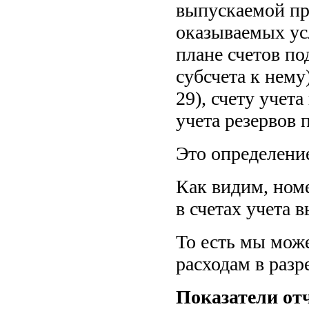
выпускаемой пр
оказываемых ус
плане счетов по
субсчета к нему)
29), счету учет
учета резервов 
Это определение
Как видим, ном
в счетах учета 
То есть мы мож
расходам в разр
Показатели отч