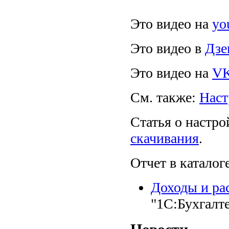
Это видео на
yo
Это видео в
Дзе
Это видео на
V
См. также:
Наст
Статья о настр
скачивания
.
Отчет в каталоге
Доходы и ра
"1С:Бухгалт