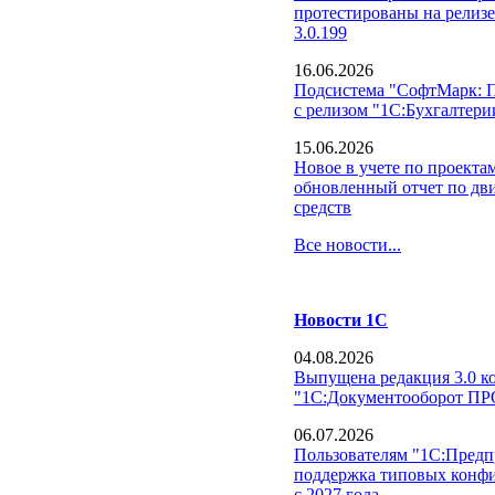
протестированы на релизе
3.0.199
16.06.2026
Подсистема "СофтМарк: 
с релизом "1С:Бухгалтерии
15.06.2026
Новое в учете по проекта
обновленный отчет по д
средств
Все новости...
Новости 1С
04.08.2026
Выпущена редакция 3.0 к
"1С:Документооборот П
06.07.2026
Пользователям "1С:Предпр
поддержка типовых конфи
с 2027 года