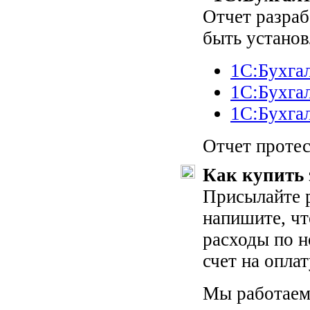
Отчет разра
быть устано
1С:Бухгал
1С:Бухга
1С:Бухга
Отчет протес
Как купить 
Присылайте р
напишите, чт
расходы по н
счет на оплат
Мы работаем