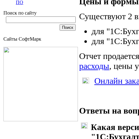
Цены и формы
ПО
Поиск по сайту
Существуют 2 в
для "1С:Бух
Сайты СофтМарк
для "1С:Бух
Отчет продается
расходы
, цены 
Онлайн зак
Ответы на воп
Какая верс
"1С:Бухгалт